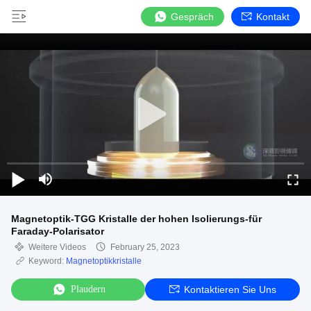
Gespräch
Kontakt
Magnetoptik-TGG Kristalle der hohen Isolierungs-für
Faraday-Polarisator
Weitere Videos
February 25, 2023
Keyword:
Magnetoptikkristalle
Plaudern
Kontaktieren Sie Uns