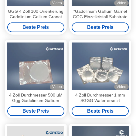
Video
Video
GGG 4 Zoll 100 Orientierung
"Gadolinium Gallium Garnet
Gadolinium Gallium Granat
GGG Einzelkristall Substrate
Beste Preis
Beste Preis
Video
Video
4 Zoll Durchmesser 500 μM
4 Zoll Durchmesser 1 mm
Ggg Gadolinium Gallium
SGGG Wafer ersetzt
Granat Substrate
Gadolinium Gallium Garnet
Beste Preis
Beste Preis