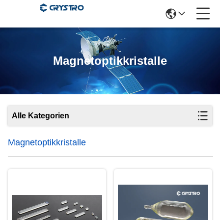
Magnetoptikkristalle
Alle Kategorien
Magnetoptikkristalle