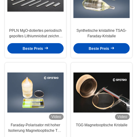
PPLN MgO-dotiertes periodisch
Synthetische kristalline TSAG-
gepoltes Lithiumniobat zeichnet
Faraday-Kristalle
sich durch einen hervorragenden
nichtlinearen Koeffizienten und
Beste Preis
Beste Preis
eine hohe Anti-
Photobrechungsleistung aus.
Video
Video
Faraday-Polarisator mit hoher
TGG Magnetooptische Kristalle
Isolierung Magnetooptische TGG
Einzelkristalle