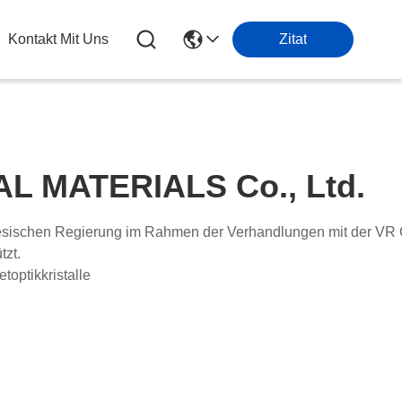
Kontakt Mit Uns
Zitat
 MATERIALS Co., Ltd.
schen Regierung im Rahmen der Verhandlungen mit der VR 
tzt.
toptikkristalle