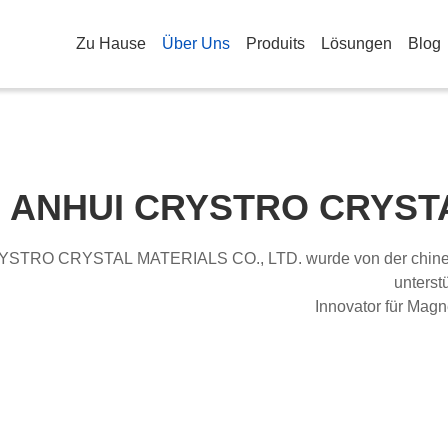
Zu Hause
Über Uns
Produits
Lösungen
Blog
ANHUI CRYSTRO CRYSTAL
YSTRO CRYSTAL MATERIALS CO., LTD. wurde von der chinesi
unterstü
Innovator für Magne