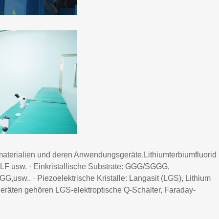
materialien und deren Anwendungsgeräte.Lithiumterbiumfluorid
YLF usw. · Einkristallische Substrate: GGG/SGGG,
GG,usw.. · Piezoelektrische Kristalle: Langasit (LGS), Lithium
eräten gehören LGS-elektroptische Q-Schalter, Faraday-