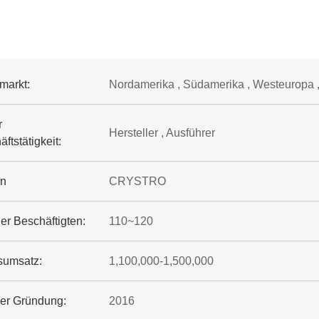
markt:
Nordamerika , Südamerika , Westeuropa ,
r
Hersteller , Ausführer
ftstätigkeit:
en
CRYSTRO
er Beschäftigten:
110~120
sumsatz:
1,100,000-1,500,000
der Gründung:
2016