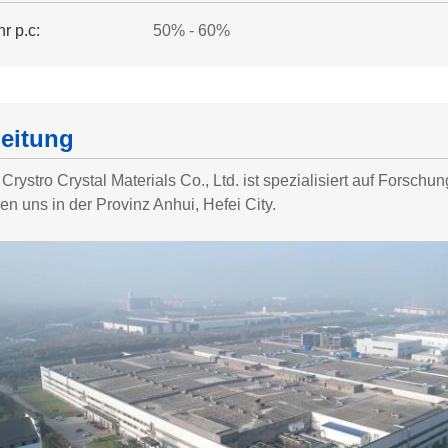
r p.c:
50% - 60%
leitung
Crystro Crystal Materials Co., Ltd. ist spezialisiert auf Forsch
en uns in der Provinz Anhui, Hefei City.