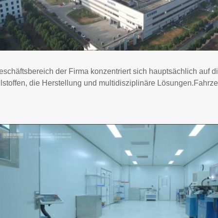
eschäftsbereich der Firma konzentriert sich hauptsächlich auf
llstoffen, die Herstellung und multidisziplinäre Lösungen.Fahr