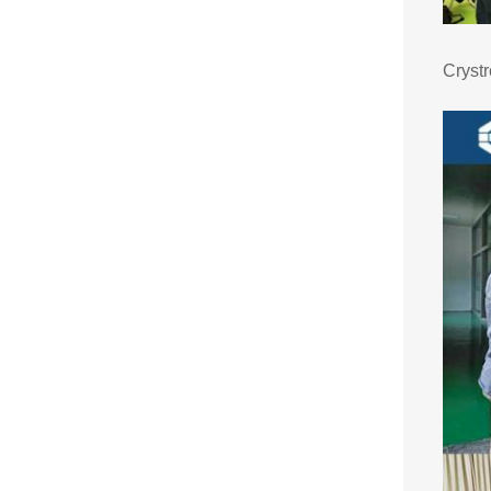
Cryst