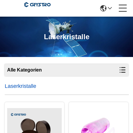
Laserkristalle
Alle Kategorien
Laserkristalle