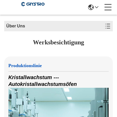
Über Uns
Werksbesichtigung
Produktionslinie
Kristallwachstum ---
Autokristallwachstumsöfen