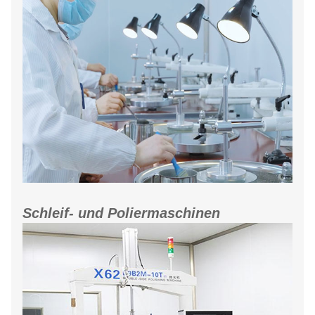
Schleif- und Poliermaschinen