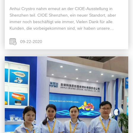
Anhui Crystro nahm erneut an der CIOE-Ausstellung in
Shenzhen teil. CIOE Shenzhen, ein neuer Standort, aber
immer noch beschäftigt wie immer, Vielen Dank für alle
Kunden, die vorbeigekommen sind, wir haben unsere
beliebten Produkte besprochen: 3 Zoll SGGG, 4 Zoll TGG,
und leistungsstarke Freiraumiso...
09-22-2020