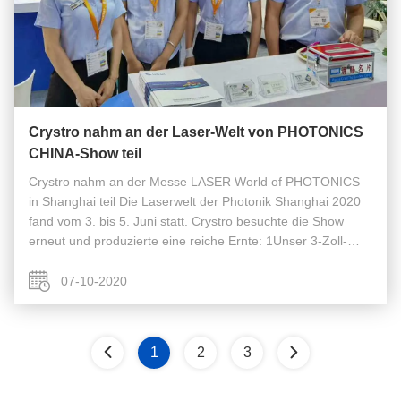
Crystro nahm an der Laser-Welt von PHOTONICS
CHINA-Show teil
Crystro nahm an der Messe LASER World of PHOTONICS
in Shanghai teil Die Laserwelt der Photonik Shanghai 2020
fand vom 3. bis 5. Juni statt. Crystro besuchte die Show
erneut und produzierte eine reiche Ernte: 1Unser 3-Zoll-
SGGG erregte große Aufmerksamkeit bei führenden
Unternehmen der Kommunikations...
07-10-2020
1
2
3