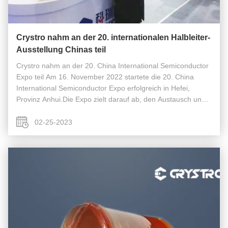
Crystro nahm an der 20. internationalen Halbleiter-
Ausstellung Chinas teil
Crystro nahm an der 20. China International Semiconductor
Expo teil Am 16. November 2022 startete die 20. China
International Semiconductor Expo erfolgreich in Hefei,
Provinz Anhui.Die Expo zielt darauf ab, den Austausch und
die Zusammenarbeit in der Lieferkette der globalen
integrierten Schaltkreis...
02-25-2023