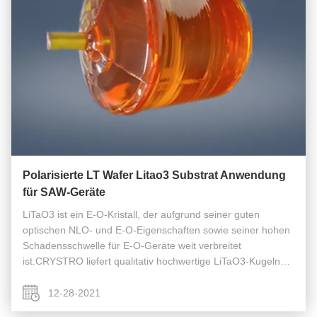
Polarisierte LT Wafer Litao3 Substrat Anwendung
für SAW-Geräte
LiTaO3 ist ein E-O-Kristall, der aufgrund seiner guten
optischen NLO- und E-O-Eigenschaften sowie seiner hohen
Schadensschwelle für E-O-Geräte weit verbreitet
ist.CRYSTRO liefert qualitativ hochwertige LiTaO3-Kugeln
und -Wafer für StandardanwendungenWir können auch
andere Spezifikationen auf Anfrage ...
12-28-2021