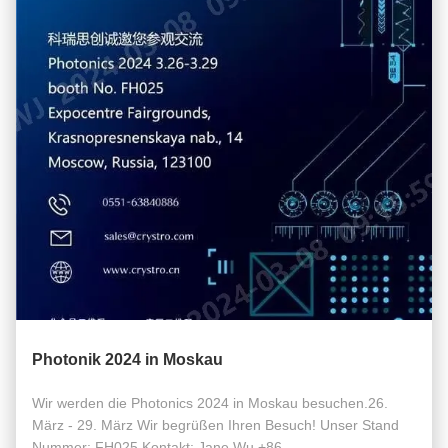
Photonik 2024 in Moskau
Wir werden die Photonics 2024 in Moskau besuchen.26.
März - 29. März Wir begrüßen Ihren Besuch! Unser Stand
Nummer: FH025 Kontakt: Jane Wu +86