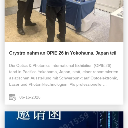
Crystro nahm an OPIE'26 in Yokohama, Japan teil
Die Optics & Photonics International Exhibition (OPIE'26)
fand in Pacifico Yokohama, Japan, statt, einer renommierten
asiatischen Ausstellung mit Schwerpunkt auf Optoelektronik,
Laser und Photoniktechnologien. Als professioneller
Lieferant von optischen Präzisionskristallen brachte Anhui
Crystro ...
06-15-2026