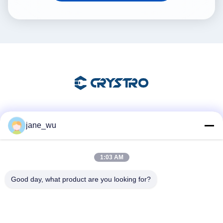
Soziale Medien
jane_wu
1:03 AM
Schnelle Kontaktaufnahme
Good day, what product are you looking for?
Tel.
86-0551-63840886
E-Mail-Adresse