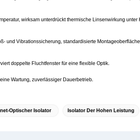
mperatur, wirksam unterdrückt thermische Linsenwirkung unter 
oß- und Vibrationssicherung, standardisierte Montageoberfläche,
rviert doppelte Fluchtfenster für eine flexible Optik.
eine Wartung, zuverlässiger Dauerbetrieb.
net-Optischer Isolator
Isolator Der Hohen Leistung