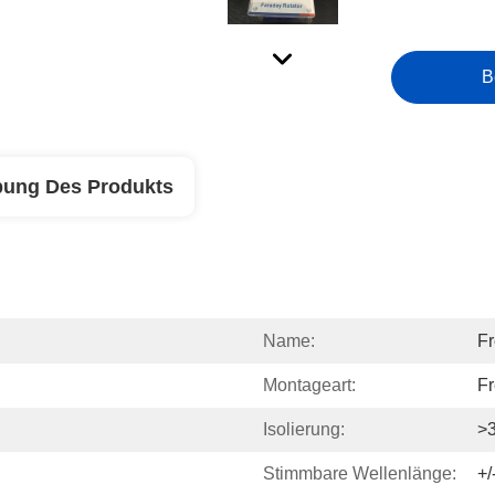
B
bung Des Produkts
Name:
Fr
Montageart:
Fr
Isolierung:
>
Stimmbare Wellenlänge:
+