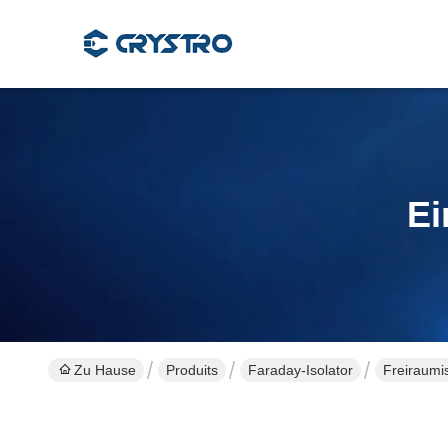
Ei
Zu Hause
Produits
Faraday-Isolator
Freiraumis