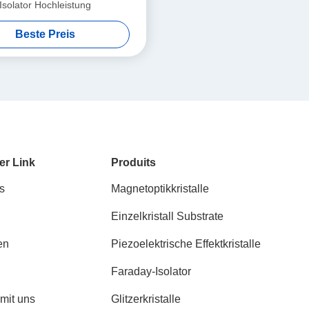
Isolator Hochleistung
Beste Preis
er Link
Produits
s
Magnetoptikkristalle
Einzelkristall Substrate
en
Piezoelektrische Effektkristalle
Faraday-Isolator
 mit uns
Glitzerkristalle