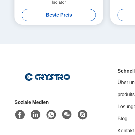
Isolator
Beste Preis
Schnell
Über un
produits
Soziale Medien
Lösung
Blog
Kontakt