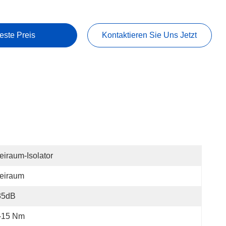
este Preis
Kontaktieren Sie Uns Jetzt
eiraum-Isolator
eiraum
35dB
/-15 Nm