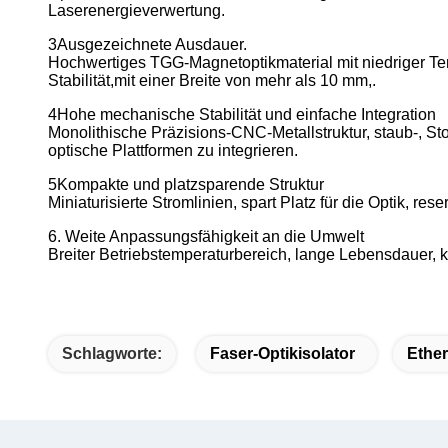
Laserenergieverwertung.
3Ausgezeichnete Ausdauer.
Hochwertiges TGG-Magnetoptikmaterial mit niedriger Te
Stabilität,mit einer Breite von mehr als 10 mm,.
4Hohe mechanische Stabilität und einfache Integration
Monolithische Präzisions-CNC-Metallstruktur, staub-, St
optische Plattformen zu integrieren.
5Kompakte und platzsparende Struktur
Miniaturisierte Stromlinien, spart Platz für die Optik, rese
6. Weite Anpassungsfähigkeit an die Umwelt
Breiter Betriebstemperaturbereich, lange Lebensdauer, k
Schlagworte:
Faser-Optikisolator
Ether