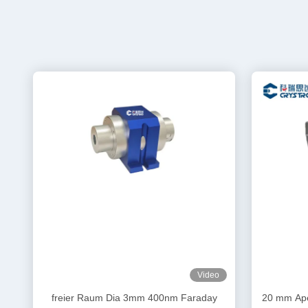
Video
freier Raum Dia 3mm 400nm Faraday
20 mm Ape