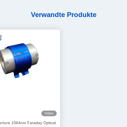
Verwandte Produkte
Video
rture 1064nm Faraday Optical