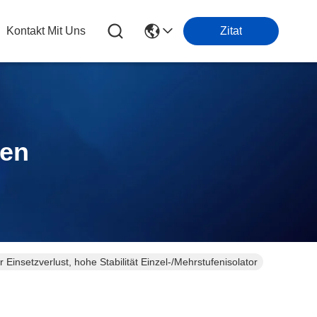
Kontakt Mit Uns
Zitat
ten
 Einsetzverlust, hohe Stabilität Einzel-/Mehrstufenisolator