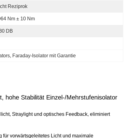
cht Reziprok
064 Nm ± 10 Nm
 30 DB
ators
, 
Faraday-Isolator mit Garantie
, hohe Stabilität Einzel-/Mehrstufenisolator
icht, Straylight und optisches Feedback, eliminiert
 für vorwärtsgeleitetes Licht und maximale