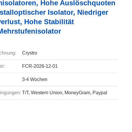
misolatoren, Hohe Auslöschquoten
talloptischer Isolator, Niedriger
erlust, Hohe Stabilität
Mehrstufenisolator
chnung:
Crystro
r:
FCR-2026-12-01
3-4 Wochen
ingungen:
T/T, Western Union, MoneyGram, Paypal