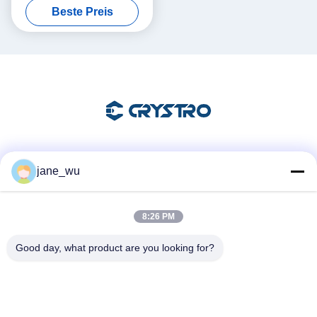
Beste Preis
Soziale Medien
jane_wu
8:26 PM
Schnelle Kontaktaufnahme
Good day, what product are you looking for?
Tel.
86-0551-63840886
E-Mail-Adresse