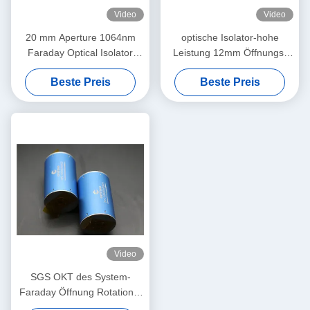
Video
Video
20 mm Aperture 1064nm
optische Isolator-hohe
Faraday Optical Isolator
Leistung 12mm Öffnungs-
Hochleistung
850nm Faraday
Beste Preis
Beste Preis
Video
SGS OKT des System-
Faraday Öffnung Rotations-
Isolator-12mm