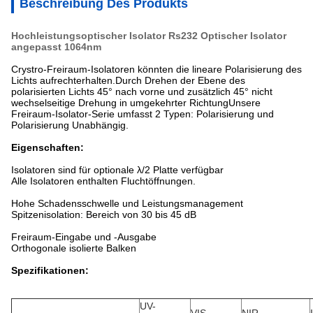
Beschreibung Des Produkts
Hochleistungsoptischer Isolator Rs232 Optischer Isolator
angepasst 1064nm
Crystro-Freiraum-Isolatoren könnten die lineare Polarisierung des
Lichts aufrechterhalten.Durch Drehen der Ebene des
polarisierten Lichts 45° nach vorne und zusätzlich 45° nicht
wechselseitige Drehung in umgekehrter RichtungUnsere
Freiraum-Isolator-Serie umfasst 2 Typen: Polarisierung und
Polarisierung Unabhängig.
Eigenschaften:
Isolatoren sind für optionale λ/2 Platte verfügbar
Alle Isolatoren enthalten Fluchtöffnungen.
Hohe Schadensschwelle und Leistungsmanagement
Spitzenisolation: Bereich von 30 bis 45 dB
Freiraum-Eingabe und -Ausgabe
Orthogonale isolierte Balken
Spezifikationen:
UV-