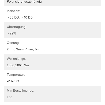
Polarisierungsabhängig
Isolation:
> 35 DB, > 40 DB
Übertragung:
> 92%
Öffnung:
2mm, 3mm, 4mm, 5mm...
Wellenlänge:
1030,1064 Nm
Temperatur:
-20-70℃
Min Bestellmenge:
1pc