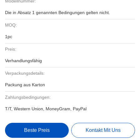
Modellnummer:
Die in Absatz 1 genannten Bedingungen gelten nicht.
MOQ:
1pc
Preis:
Verhandlungsfähig
Verpackungsdetails:
Packung aus Karton
Zahlungsbedingungen:
T/T, Western Union, MoneyGram, PayPal
Beste Preis
Kontakt Mit Uns