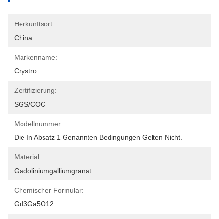
Herkunftsort:
China
Markenname:
Crystro
Zertifizierung:
SGS/COC
Modellnummer:
Die In Absatz 1 Genannten Bedingungen Gelten Nicht.
Material:
Gadoliniumgalliumgranat
Chemischer Formular:
Gd3Ga5O12