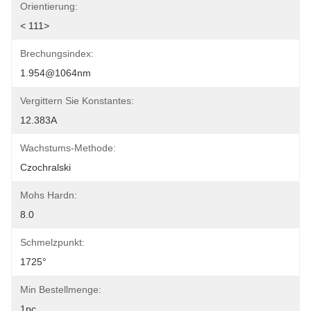
Orientierung:
< 111>
Brechungsindex:
1.954@1064nm
Vergittern Sie Konstantes:
12.383A
Wachstums-Methode:
Czochralski
Mohs Hardn:
8.0
Schmelzpunkt:
1725°
Min Bestellmenge:
1pc