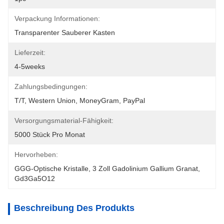
Verpackung Informationen:
Transparenter Sauberer Kasten
Lieferzeit:
4-5weeks
Zahlungsbedingungen:
T/T, Western Union, MoneyGram, PayPal
Versorgungsmaterial-Fähigkeit:
5000 Stück Pro Monat
Hervorheben:
GGG-Optische Kristalle
, 
3 Zoll Gadolinium Gallium Granat
, 
Gd3Ga5O12
Beschreibung Des Produkts