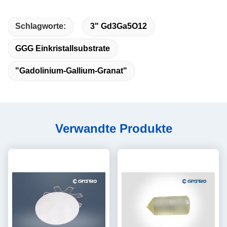
Schlagworte:
3" Gd3Ga5O12
GGG Einkristallsubstrate
"Gadolinium-Gallium-Granat"
Verwandte Produkte