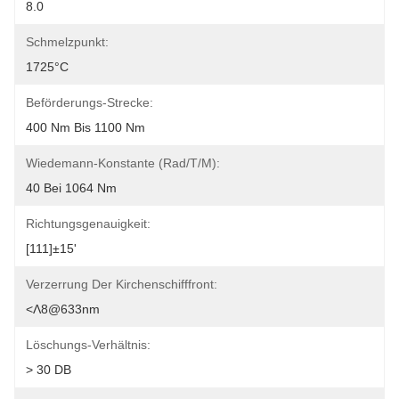
8.0
Schmelzpunkt:
1725°C
Beförderungs-Strecke:
400 Nm Bis 1100 Nm
Wiedemann-Konstante (rad/T/m):
40 Bei 1064 Nm
Richtungsgenauigkeit:
[111]±15'
Verzerrung Der Kirchenschifffront:
<λ8@633nm
Löschungs-Verhältnis:
> 30 DB