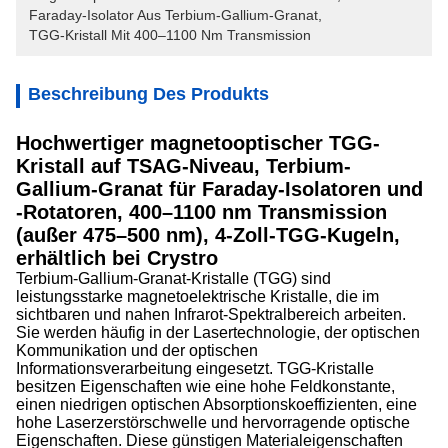
Faraday-Isolator Aus Terbium-Gallium-Granat
, 
TGG-Kristall Mit 400–1100 Nm Transmission
Beschreibung Des Produkts
Hochwertiger magnetooptischer TGG-
Kristall auf TSAG-Niveau, Terbium-
Gallium-Granat für Faraday-Isolatoren und
-Rotatoren, 400–1100 nm Transmission
(außer 475–500 nm), 4-Zoll-TGG-Kugeln,
erhältlich bei Crystro
Terbium-Gallium-Granat-Kristalle (TGG) sind
leistungsstarke magnetoelektrische Kristalle, die im
sichtbaren und nahen Infrarot-Spektralbereich arbeiten.
Sie werden häufig in der Lasertechnologie, der optischen
Kommunikation und der optischen
Informationsverarbeitung eingesetzt. TGG-Kristalle
besitzen Eigenschaften wie eine hohe Feldkonstante,
einen niedrigen optischen Absorptionskoeffizienten, eine
hohe Laserzerstörschwelle und hervorragende optische
Eigenschaften. Diese günstigen Materialeigenschaften