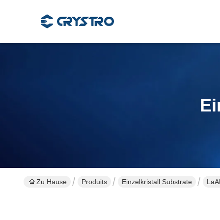
Ei
Zu Hause
Produits
Einzelkristall Substrate
LaAl