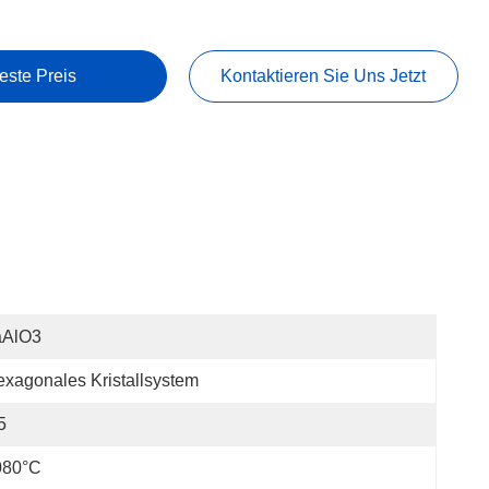
este Preis
Kontaktieren Sie Uns Jetzt
aAlO3
xagonales Kristallsystem
5
080°C