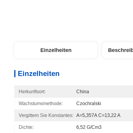
Einzelheiten
Beschrei
Einzelheiten
Herkunftsort:
China
Wachstumsmethode:
Czochralski
Vergittern Sie Konstantes:
A=5,357A C=13,22 A
Dichte:
6,52 G/cm3