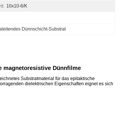
t:
10x10-6/K
leitendes Dünnschicht-Substrat
ge magnetoresistive Dünnfilme
eichnetes Substratmaterial für das epitaktische
rragenden dielektrischen Eigenschaften eignet es sich