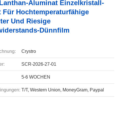
anthan-Aluminat Einzelkristall-
t Für Hochtemperaturfähige
iter Und Riesige
iderstands-Dünnfilm
chnung:
Crystro
r:
SCR-2026-27-01
5-6 WOCHEN
ingungen:
T/T, Western Union, MoneyGram, Paypal