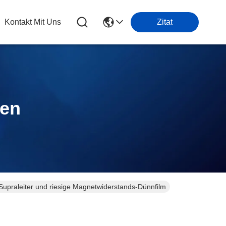
Kontakt Mit Uns
Zitat
ten
 Supraleiter und riesige Magnetwiderstands-Dünnfilm