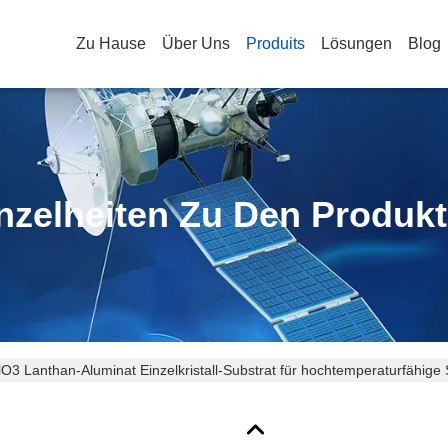
Zu Hause
Über Uns
Produits
Lösungen
Blog
nzelheiten Zu Den Produk
O3 Lanthan-Aluminat Einzelkristall-Substrat für hochtemperaturfähige