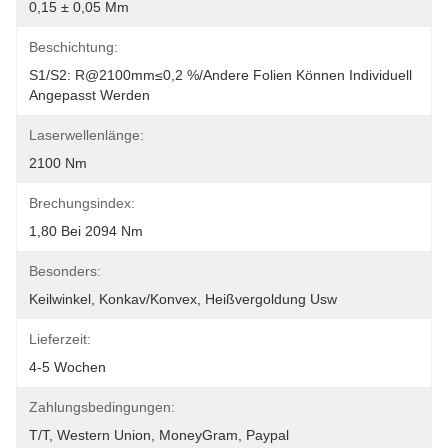
0,15 ± 0,05 Mm
Beschichtung:
S1/S2: R@2100mm≤0,2 %/Andere Folien Können Individuell 
Angepasst Werden
Laserwellenlänge:
2100 Nm
Brechungsindex:
1,80 Bei 2094 Nm
Besonders:
Keilwinkel, Konkav/konvex, Heißvergoldung Usw
Lieferzeit:
4-5 Wochen
Zahlungsbedingungen:
T/T, Western Union, MoneyGram, Paypal