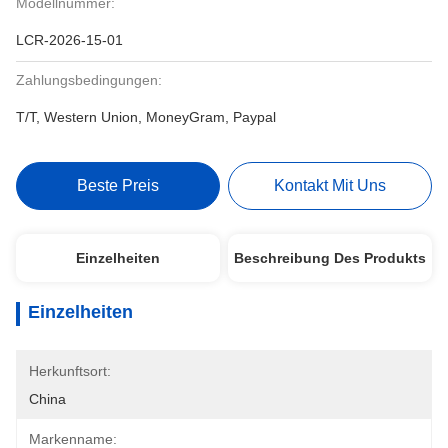
Modellnummer:
LCR-2026-15-01
Zahlungsbedingungen:
T/T, Western Union, MoneyGram, Paypal
Beste Preis
Kontakt Mit Uns
Einzelheiten
Beschreibung Des Produkts
Einzelheiten
Herkunftsort:
China
Markenname: