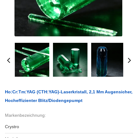
Ho:Cr:Tm:YAG (CTH:YAG)-Laserkristall, 2,1 Μm Augensicher,
Hocheffizienter Blitz/Diodengepumpt
Markenbezeichnung:
Crystro