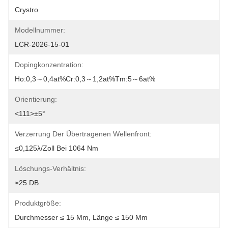
Crystro
Modellnummer:
LCR-2026-15-01
Dopingkonzentration:
Ho:0,3～0,4at%Cr:0,3～1,2at%Tm:5～6at%
Orientierung:
<111>±5°
Verzerrung Der Übertragenen Wellenfront:
≤0,125λ/Zoll Bei 1064 Nm
Löschungs-Verhältnis:
≥25 DB
Produktgröße:
Durchmesser ≤ 15 Mm, Länge ≤ 150 Mm