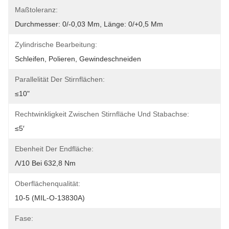
Maßtoleranz:
Durchmesser: 0/-0,03 Mm, Länge: 0/+0,5 Mm
Zylindrische Bearbeitung:
Schleifen, Polieren, Gewindeschneiden
Parallelität Der Stirnflächen:
≤10"
Rechtwinkligkeit Zwischen Stirnfläche Und Stabachse:
≤5′
Ebenheit Der Endfläche:
Λ/10 Bei 632,8 Nm
Oberflächenqualität:
10-5 (MIL-O-13830A)
Fase: