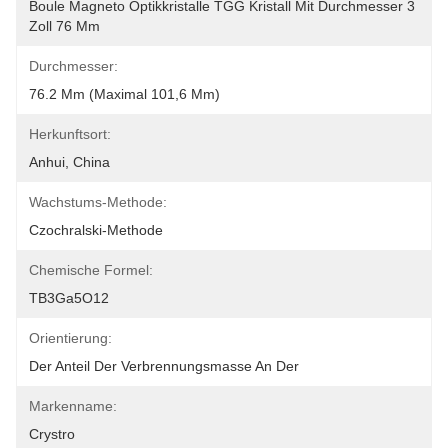
Boule Magneto Optikkristalle TGG Kristall Mit Durchmesser 3 
Zoll 76 Mm
Durchmesser:
76.2 Mm (maximal 101,6 Mm)
Herkunftsort:
Anhui, China
Wachstums-Methode:
Czochralski-Methode
Chemische Formel:
TB3Ga5O12
Orientierung:
Der Anteil Der Verbrennungsmasse An Der
Markenname:
Crystro