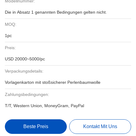
Modellnummer:
Die in Absatz 1 genannten Bedingungen gelten nicht.
MOQ:
1pc
Preis:
USD 20000~5000/pc
Verpackungsdetails:
Vorlagenkarton mit stoßsicherer Perlenbaumwolle
Zahlungsbedingungen:
T/T, Western Union, MoneyGram, PayPal
Beste Preis
Kontakt Mit Uns