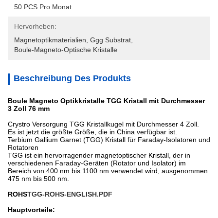
50 PCS Pro Monat
Hervorheben:
Magnetoptikmaterialien
, 
Ggg Substrat
, 
Boule-Magneto-Optische Kristalle
Beschreibung Des Produkts
Boule Magneto Optikkristalle TGG Kristall mit Durchmesser
3 Zoll 76 mm
Crystro Versorgung TGG Kristallkugel mit Durchmesser 4 Zoll.
Es ist jetzt die größte Größe, die in China verfügbar ist.
Terbium Gallium Garnet (TGG) Kristall für Faraday-Isolatoren und
Rotatoren
TGG ist ein hervorragender magnetoptischer Kristall, der in
verschiedenen Faraday-Geräten (Rotator und Isolator) im
Bereich von 400 nm bis 1100 nm verwendet wird, ausgenommen
475 nm bis 500 nm.
ROHS
TGG-ROHS-ENGLISH.PDF
Hauptvorteile: