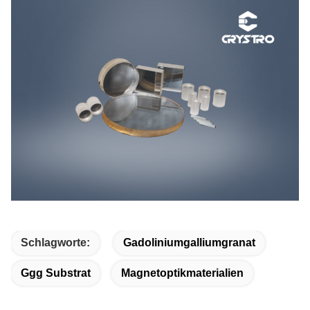
Schlagworte:
Gadoliniumgalliumgranat
Ggg Substrat
Magnetoptikmaterialien