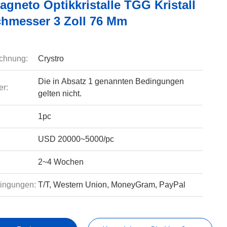
gneto Optikkristalle TGG Kristall
chmesser 3 Zoll 76 Mm
chnung:
Crystro
Die in Absatz 1 genannten Bedingungen
r:
gelten nicht.
1pc
USD 20000~5000/pc
2~4 Wochen
ingungen:
T/T, Western Union, MoneyGram, PayPal