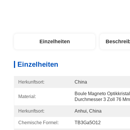
Einzelheiten
Beschrei
Einzelheiten
Herkunftsort:
China
Boule Magneto Optikkristall
Material:
Durchmesser 3 Zoll 76 Mm
Herkunftsort:
Anhui, China
Chemische Formel:
TB3Ga5O12