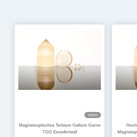
Video
Magnetooptisches Terbium Gallium Garne
Hoch
TGG Einzelkristall
Magnetopt