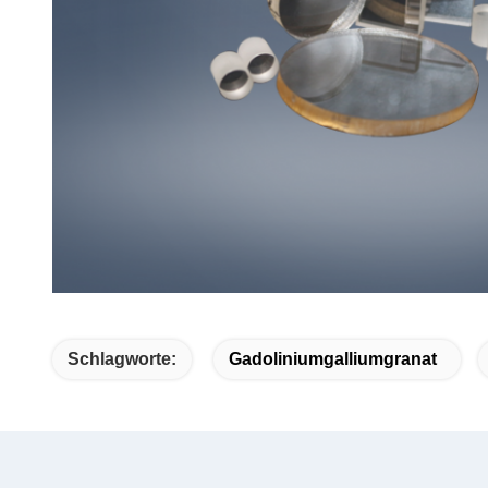
Schlagworte:
Gadoliniumgalliumgranat