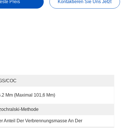
este Preis
Kontaktieren Sie Uns Jetzt
GS/COC
6.2 Mm (maximal 101,6 Mm)
ochralski-Methode
r Anteil Der Verbrennungsmasse An Der