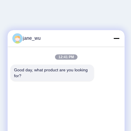
jane_wu
12:41 PM
Good day, what product are you looking 
for?