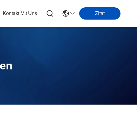
Kontakt Mit Uns
Zitat
ten