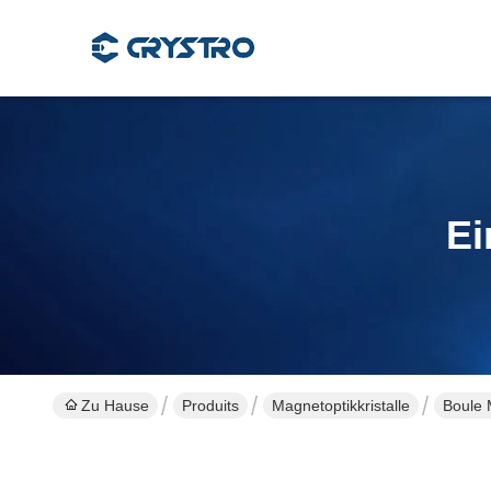
Ei
Zu Hause
Produits
Magnetoptikkristalle
Boule 