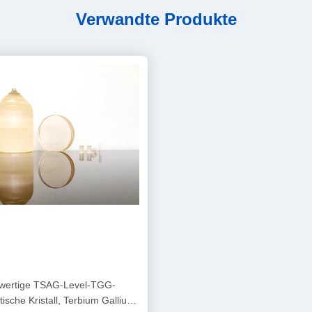
Verwandte Produkte
wertige TSAG-Level-TGG-
ische Kristall, Terbium Gallium