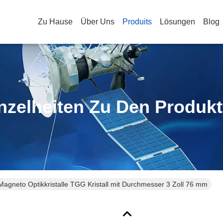
Zu Hause
Über Uns
Produits
Lösungen
Blog
nzelheiten Zu Den Produk
Magneto Optikkristalle TGG Kristall mit Durchmesser 3 Zoll 76 mm