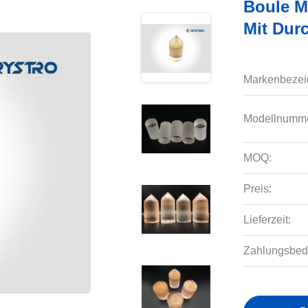
Boule Ma
Mit Dur
Markenbezei
Modellnumme
MOQ:
Preis:
Lieferzeit:
Zahlungsbed