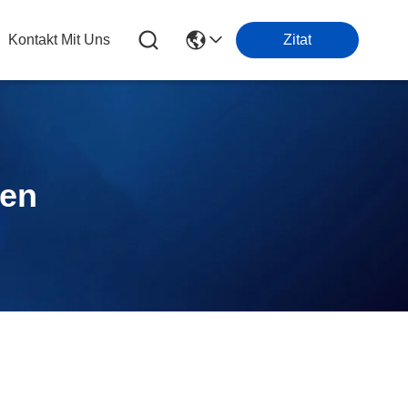
Kontakt Mit Uns
Zitat
ten