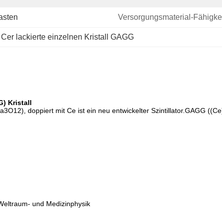
asten
Versorgungsmaterial-Fähigkei
 
Cer lackierte einzelnen Kristall GAGG
 Kristall
2), doppiert mit Ce ist ein neu entwickelter Szintillator.GAGG ((Ce) h
 Weltraum- und Medizinphysik