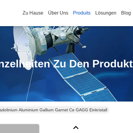
Zu Hause
Über Uns
Produits
Lösungen
Blog
nzelheiten Zu Den Produk
dolinium Aluminium Gallium Garnet Ce GAGG Einkristall