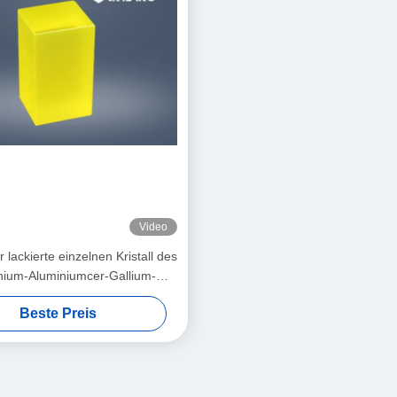
Video
 lackierte einzelnen Kristall des
nium-Aluminiumcer-Gallium-
Granats-GAGG
Beste Preis