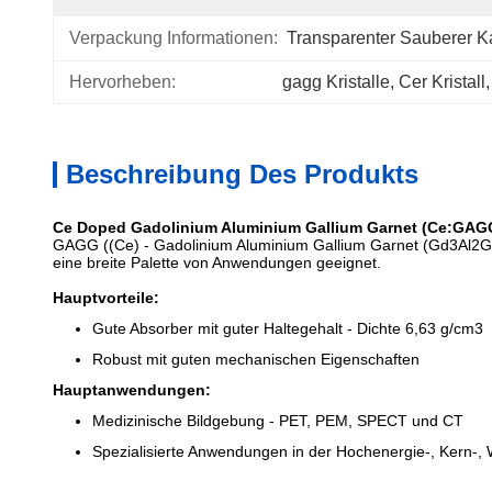
Verpackung Informationen:
Transparenter Sauberer K
Hervorheben:
gagg Kristalle
, 
Cer Kristall
,
Beschreibung Des Produkts
Ce Doped Gadolinium Aluminium Gallium Garnet (Ce:GAGG)
GAGG ((Ce) - Gadolinium Aluminium Gallium Garnet (Gd3Al2Ga3O1
eine breite Palette von Anwendungen geeignet.
Hauptvorteile:
Gute Absorber mit guter Haltegehalt - Dichte 6,63 g/cm3
Robust mit guten mechanischen Eigenschaften
Hauptanwendungen:
Medizinische Bildgebung - PET, PEM, SPECT und CT
Spezialisierte Anwendungen in der Hochenergie-, Kern-,