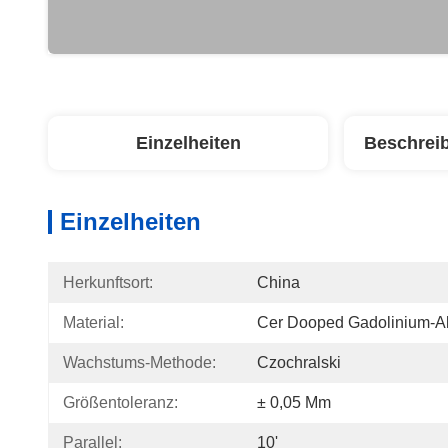
Einzelheiten
Beschrei
Einzelheiten
Herkunftsort:
China
Material:
Cer Dooped Gadolinium-A
Wachstums-Methode:
Czochralski
Größentoleranz:
± 0,05 Mm
Parallel:
10'