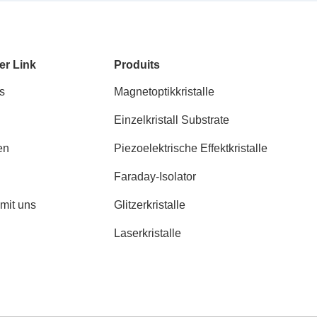
er Link
Produits
s
Magnetoptikkristalle
Einzelkristall Substrate
en
Piezoelektrische Effektkristalle
Faraday-Isolator
 mit uns
Glitzerkristalle
Laserkristalle