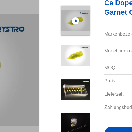
Ce Dope
Garnet 
Markenbezei
Modellnumme
MOQ:
Preis:
Lieferzeit:
Zahlungsbed