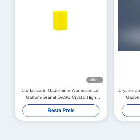
Video
Cer lackierte Gadolinium-Aluminiumcer-
Crystro-Cer
Gallium-Granat GAGG Crystal High
Gadoli
Quality
Beste Preis