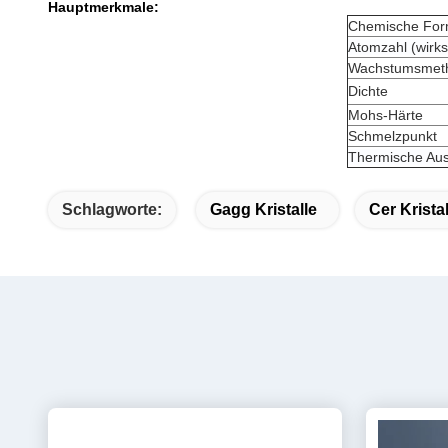
Hauptmerkmale:
Chemische For
Atomzahl (wirk
Wachstumsmet
Dichte
Mohs-Härte
Schmelzpunkt
Thermische Aus
Schlagworte:
Gagg Kristalle
Cer Kristal