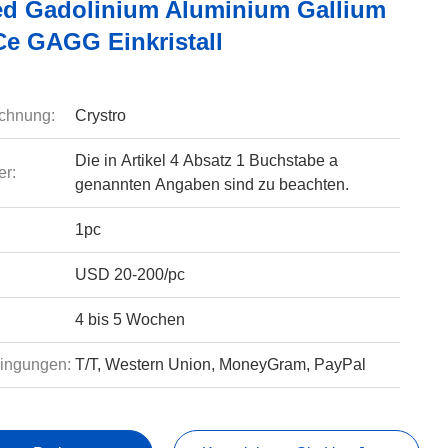
d Gadolinium Aluminium Gallium
Ce GAGG Einkristall
chnung:
Crystro
Die in Artikel 4 Absatz 1 Buchstabe a
r:
genannten Angaben sind zu beachten.
1pc
USD 20-200/pc
4 bis 5 Wochen
ingungen:
T/T, Western Union, MoneyGram, PayPal