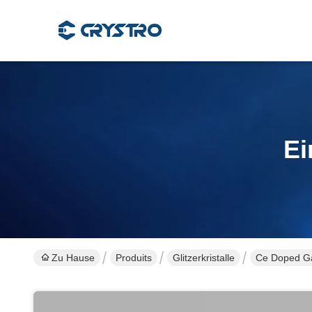
Ei
Zu Hause
Produits
Glitzerkristalle
Ce Doped Ga