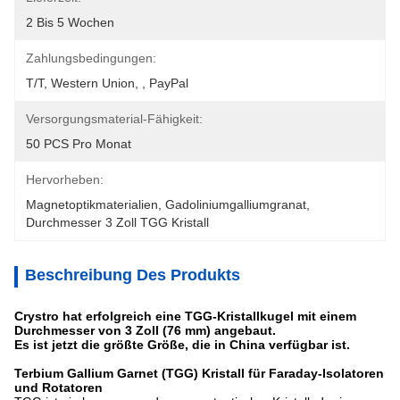
2 Bis 5 Wochen
Zahlungsbedingungen:
T/T, Western Union, , PayPal
Versorgungsmaterial-Fähigkeit:
50 PCS Pro Monat
Hervorheben:
Magnetoptikmaterialien
, 
Gadoliniumgalliumgranat
, 
Durchmesser 3 Zoll TGG Kristall
Beschreibung Des Produkts
Crystro hat erfolgreich eine TGG-Kristallkugel mit einem
Durchmesser von 3 Zoll (76 mm) angebaut.
Es ist jetzt die größte Größe, die in China verfügbar ist.
Terbium Gallium Garnet (TGG) Kristall für Faraday-Isolatoren
und Rotatoren