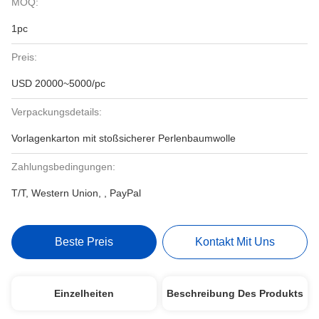
MOQ:
1pc
Preis:
USD 20000~5000/pc
Verpackungsdetails:
Vorlagenkarton mit stoßsicherer Perlenbaumwolle
Zahlungsbedingungen:
T/T, Western Union, , PayPal
Beste Preis
Kontakt Mit Uns
Einzelheiten
Beschreibung Des Produkts