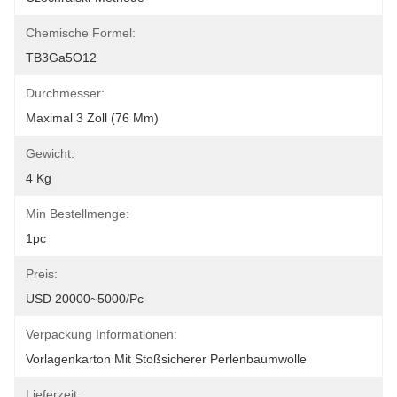
Chemische Formel:
TB3Ga5O12
Durchmesser:
Maximal 3 Zoll (76 Mm)
Gewicht:
4 Kg
Min Bestellmenge:
1pc
Preis:
USD 20000~5000/pc
Verpackung Informationen:
Vorlagenkarton Mit Stoßsicherer Perlenbaumwolle
Lieferzeit: