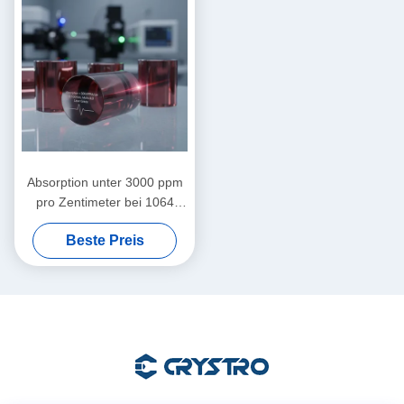
Absorption unter 3000 ppm
pro Zentimeter bei 1064
Nanometern. Magneto-
Beste Preis
optische Kristalle mit Mohs-
Härte 8 Punkt 0, ideal für
Lasersysteme