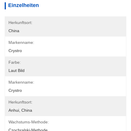
Einzelheiten
Herkunftsort:
China
Markenname:
Crystro
Farbe:
Laut Bild
Markenname:
Crystro
Herkunftsort:
Anhui, China
Wachstums-Methode:
Czochralski-Methode