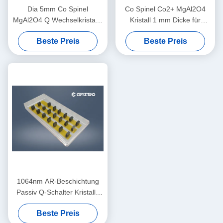
Dia 5mm Co Spinel
Co Spinel Co2+ MgAl2O4
MgAl2O4 Q Wechselkristalle
Kristall 1 mm Dicke für
für 1540nm Eyesafe Laser
Hochleistungslaser
Beste Preis
Beste Preis
1064nm AR-Beschichtung
Passiv Q-Schalter Kristalle
chemisch stabil
Beste Preis