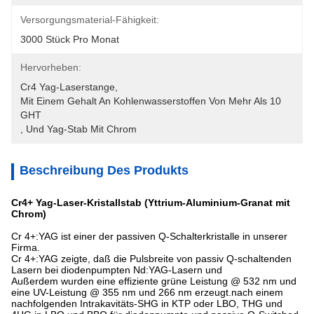
Versorgungsmaterial-Fähigkeit:
3000 Stück Pro Monat
Hervorheben:
Cr4 Yag-Laserstange
, 
Mit Einem Gehalt An Kohlenwasserstoffen Von Mehr Als 10 
GHT
, 
Und Yag-Stab Mit Chrom
Beschreibung Des Produkts
Cr4+ Yag-Laser-Kristallstab (Yttrium-Aluminium-Granat mit
Chrom)
Cr 4+:YAG ist einer der passiven Q-Schalterkristalle in unserer
Firma.
Cr 4+:YAG zeigte, daß die Pulsbreite von passiv Q-schaltenden
Lasern bei diodenpumpten Nd:YAG-Lasern und
Außerdem wurden eine effiziente grüne Leistung @ 532 nm und
eine UV-Leistung @ 355 nm und 266 nm erzeugt.nach einem
nachfolgenden Intrakavitäts-SHG in KTP oder LBO, THG und