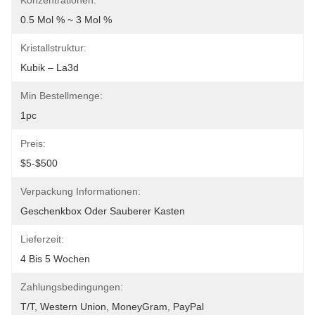
Konzentrationen:
0.5 Mol % ~ 3 Mol %
Kristallstruktur:
Kubik – La3d
Min Bestellmenge:
1pc
Preis:
$5-$500
Verpackung Informationen:
Geschenkbox Oder Sauberer Kasten
Lieferzeit:
4 Bis 5 Wochen
Zahlungsbedingungen:
T/T, Western Union, MoneyGram, PayPal