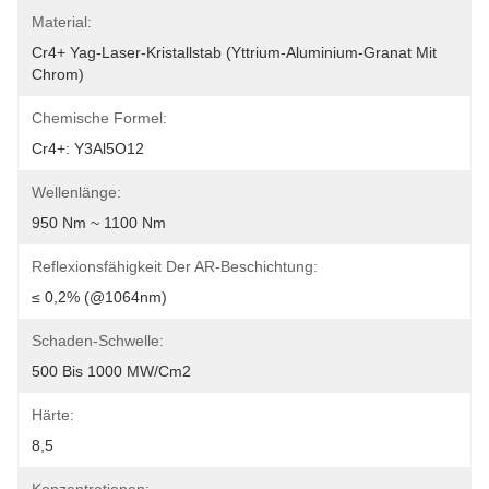
Material:
Cr4+ Yag-Laser-Kristallstab (Yttrium-Aluminium-Granat Mit 
Chrom)
Chemische Formel:
Cr4+: Y3Al5O12
Wellenlänge:
950 Nm ~ 1100 Nm
Reflexionsfähigkeit Der AR-Beschichtung:
≤ 0,2% (@1064nm)
Schaden-Schwelle:
500 Bis 1000 MW/cm2
Härte:
8,5