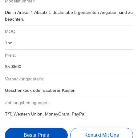
Modellnummer:
Die in Artikel 4 Absatz 1 Buchstabe b genannten Angaben sind zu
beachten.
MOQ:
1pc
Preis:
$5-$500
Verpackungsdetails:
Geschenkbox oder sauberer Kasten
Zahlungsbedingungen:
T/T, Western Union, MoneyGram, PayPal
Beste Preis
Kontakt Mit Uns