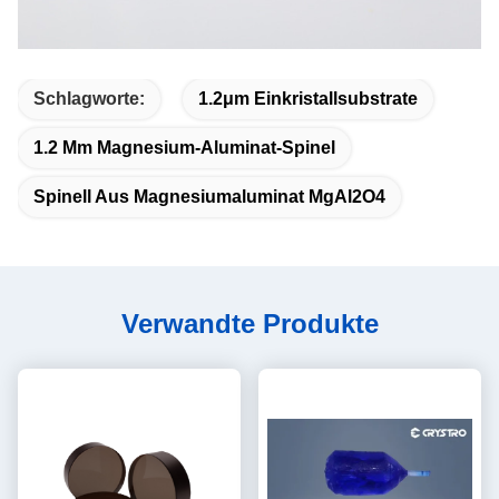
Schlagworte:
1.2μm Einkristallsubstrate
1.2 Μm Magnesium-Aluminat-Spinel
Spinell Aus Magnesiumaluminat MgAl2O4
Verwandte Produkte