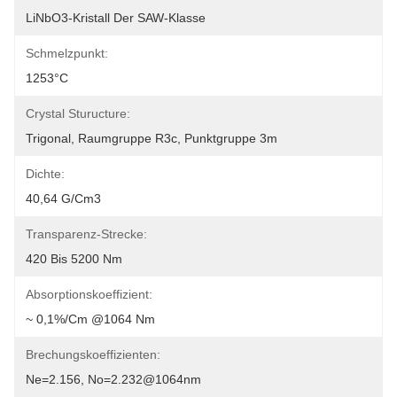
LiNbO3-Kristall Der SAW-Klasse
Schmelzpunkt:
1253°C
Crystal Sturucture:
Trigonal, Raumgruppe R3c, Punktgruppe 3m
Dichte:
40,64 G/cm3
Transparenz-Strecke:
420 Bis 5200 Nm
Absorptionskoeffizient:
~ 0,1%/cm @1064 Nm
Brechungskoeffizienten:
Ne=2.156, No=2.232@1064nm