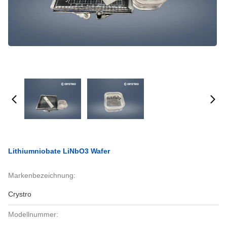
Lithiumniobate LiNbO3 Wafer
Markenbezeichnung:
Crystro
Modellnummer: