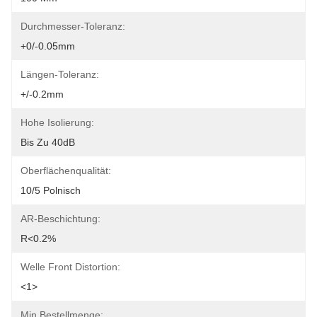
Durchmesser-Toleranz:
+0/-0.05mm
Längen-Toleranz:
+/-0.2mm
Hohe Isolierung:
Bis Zu 40dB
Oberflächenqualität:
10/5 Polnisch
AR-Beschichtung:
R<0.2%
Welle Front Distortion:
<1>
Min Bestellmenge: