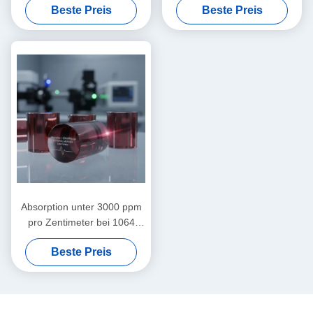
Beste Preis
Beste Preis
individuell angepasste
Magnetooptische Kristalle
typische Größen in mm-
Typische Größen 8mm X
Skala für Präzisionsgeräte
8mm X 5mm Ideal für
optische Geräte
Absorption unter 3000 ppm
pro Zentimeter bei 1064
Nanometern. Magneto-
Beste Preis
optische Kristalle mit Mohs-
Härte 8 Punkt 0, ideal für
Lasersysteme