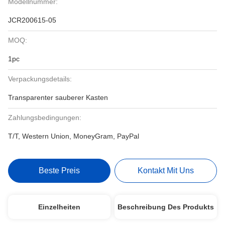
Modellnummer:
JCR200615-05
MOQ:
1pc
Verpackungsdetails:
Transparenter sauberer Kasten
Zahlungsbedingungen:
T/T, Western Union, MoneyGram, PayPal
Beste Preis
Kontakt Mit Uns
Einzelheiten
Beschreibung Des Produkts