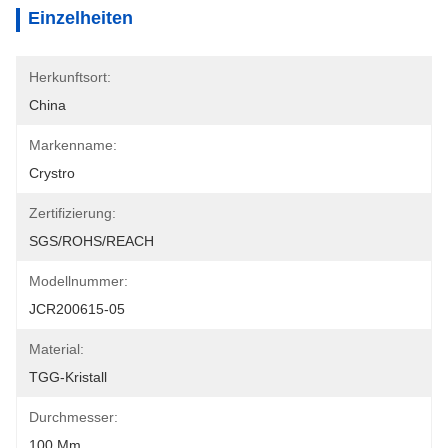
Einzelheiten
Herkunftsort:
China
Markenname:
Crystro
Zertifizierung:
SGS/ROHS/REACH
Modellnummer:
JCR200615-05
Material:
TGG-Kristall
Durchmesser:
100 Mm