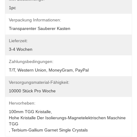
1pc
Verpackung Informationen:
Transparenter Sauberer Kasten
Lieferzeit:
3-4 Wochen
Zahlungsbedingungen:
T/T, Western Union, MoneyGram, PayPal
Versorgungsmaterial-Fähigkeit:
10000 Stück Pro Woche
Hervorheben:
100mm TGG Kristalle
, 
Hohe Kristalle Der Isolierungs-Magnetelektrischen Maschine 
TGG
, 
Terbium-Gallium Garnet Single Crystals