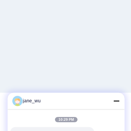
jane_wu
Schnelle Kontaktaufnahme
10:29 PM
Tel.