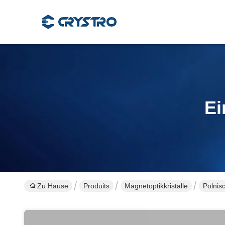
Ei
Zu Hause
Produits
Magnetoptikkristalle
Polnis