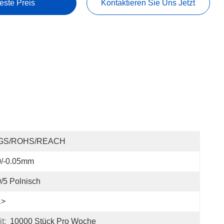
este Preis
Kontaktieren Sie Uns Jetzt
GS/ROHS/REACH
0/-0.05mm
/5 Polnisch
1>
t:
10000 Stück Pro Woche