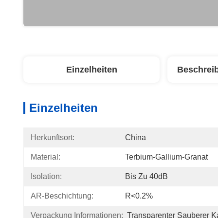
Einzelheiten
Beschrei
Einzelheiten
Herkunftsort:
China
Material:
Terbium-Gallium-Granat
Isolation:
Bis Zu 40dB
AR-Beschichtung:
R<0.2%
Verpackung Informationen:
Transparenter Sauberer K