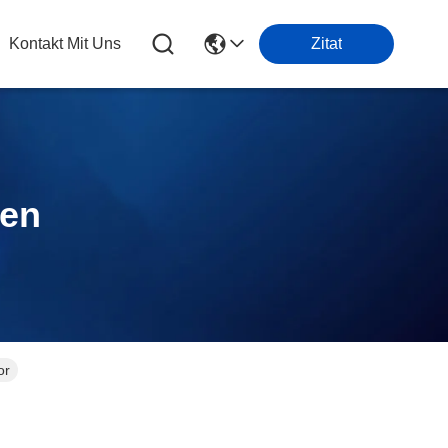
Kontakt Mit Uns
Zitat
ten
or