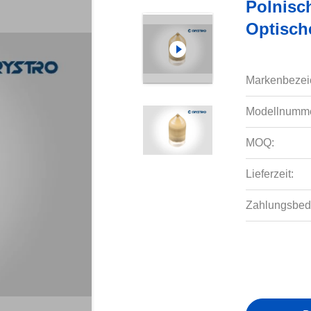
Polnisc
Optische
Markenbezei
Modellnumme
MOQ:
Lieferzeit:
Zahlungsbed