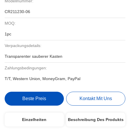
Modellnummer:
CR211230-06
MOQ:
1pc
Verpackungsdetails:
Transparenter sauberer Kasten
Zahlungsbedingungen:
T/T, Western Union, MoneyGram, PayPal
Beste Preis
Kontakt Mit Uns
Einzelheiten
Beschreibung Des Produkts