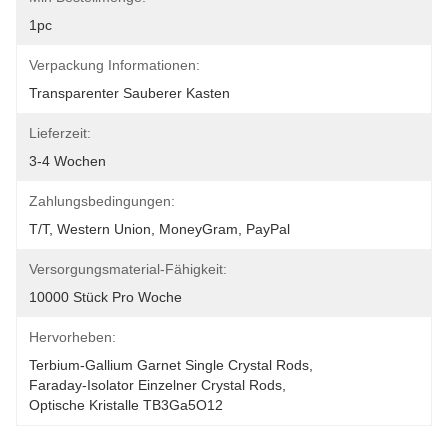
1pc
Verpackung Informationen:
Transparenter Sauberer Kasten
Lieferzeit:
3-4 Wochen
Zahlungsbedingungen:
T/T, Western Union, MoneyGram, PayPal
Versorgungsmaterial-Fähigkeit:
10000 Stück Pro Woche
Hervorheben:
Terbium-Gallium Garnet Single Crystal Rods
, 
Faraday-Isolator Einzelner Crystal Rods
, 
Optische Kristalle TB3Ga5O12