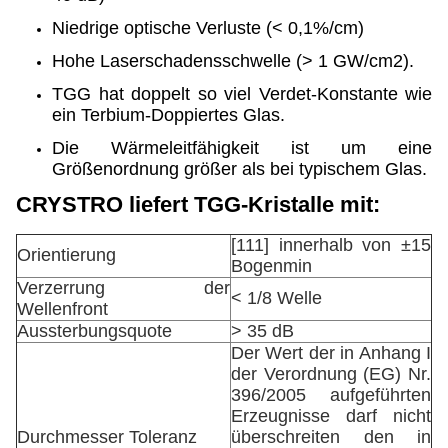
Niedrige optische Verluste (< 0,1%/cm)
Hohe Laserschadensschwelle (> 1 GW/cm2).
TGG hat doppelt so viel Verdet-Konstante wie
ein Terbium-Doppiertes Glas.
Die Wärmeleitfähigkeit ist um eine
Größenordnung größer als bei typischem Glas.
CRYSTRO liefert TGG-Kristalle mit:
[111] innerhalb von ±15
Orientierung
Bogenmin
Verzerrung der
< 1/8 Welle
Wellenfront
Aussterbungsquote
> 35 dB
Der Wert der in Anhang I
der Verordnung (EG) Nr.
396/2005 aufgeführten
Erzeugnisse darf nicht
Durchmesser Toleranz
überschreiten den in