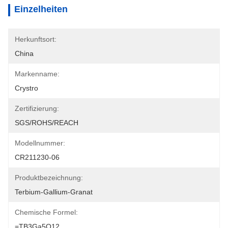
Einzelheiten
Herkunftsort:
China
Markenname:
Crystro
Zertifizierung:
SGS/ROHS/REACH
Modellnummer:
CR211230-06
Produktbezeichnung:
Terbium-Gallium-Granat
Chemische Formel:
=TB3Ga5O12