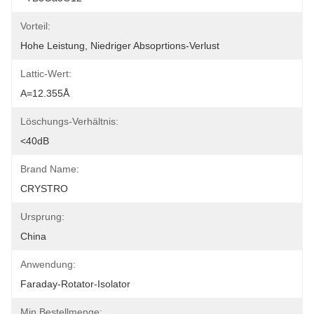
Vorteil:
Hohe Leistung, Niedriger Absoprtions-Verlust
Lattic-Wert:
A=12.355Å
Löschungs-Verhältnis:
<40dB
Brand Name:
CRYSTRO
Ursprung:
China
Anwendung:
Faraday-Rotator-Isolator
Min Bestellmenge: