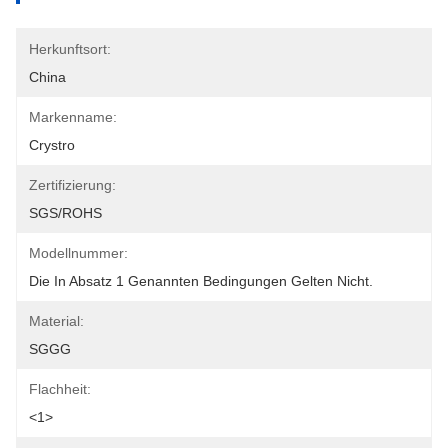
Herkunftsort:
China
Markenname:
Crystro
Zertifizierung:
SGS/ROHS
Modellnummer:
Die In Absatz 1 Genannten Bedingungen Gelten Nicht.
Material:
SGGG
Flachheit:
<1>