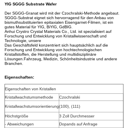
YIG SGGG Substrate Wafer
Der SGGG-Granat wird mit der Czochralski-Methode angebaut.
SGGG-Substrat eignet sich hervorragend für den Anbau von
bismuthsubstituierten epitaxialen Eisengarnet-Filmen, ist ein
gutes Material für YIG, BiYIG, GdBIG.
Anhui Crystro Crystal Materials Co., Ltd. ist spezialisiert auf 
Forschung und Entwicklung von Kristallwissenschaft und 
Technologie, unsere
Das Geschäftsfeld konzentriert sich hauptsächlich auf die 
Forschung und Entwicklung von hochtechnologischen 
Kristallstoffen, die Herstellung und multidisziplinäre 
Lösungen.Fahrzeug, Medizin, Schönheitsindustrie und andere 
Branchen.
Eigenschaften:
Eigenschaften von Kristallen
Kristallwachstumsmethode
Czochralski
Kristallwachstumsorientierung
(100), (111)
Höchstgröße
3 Zoll Durchmesser
- Abweichungen
Dopands auf Anfrage