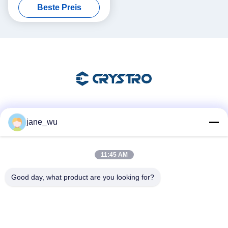
Beste Preis
Mm
Soziale Medien
jane_wu
11:45 AM
Schnelle Kontaktaufnahme
Good day, what product are you looking for?
Tel.
86-0551-63840886
E-Mail-Adresse