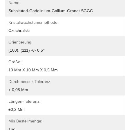
Name:
Subsituted-Gadolinium-Gallium-Granat SGGG
Kristallwachstumsmethode:
Czochralski
Orientierung:
(100), (111) +/- 0,5°
Größe:
10 Mm X 10 Mm X 0,5 Mm
Durchmesser-Toleranz:
± 0,05 Mm
Längen-Toleranz:
±0,2 Mm
Min Bestellmenge:
1pc