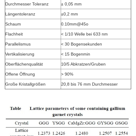
Durchmesser Toleranz
± 0,05 mm
Längentoleranz
±0,2 mm
Schaum
0.10mm@45o
Flachheit
< 1/10 Welle bei 633 nm
Parallelismus
< 30 Bogensekunden
Vertikalisierung
< 15 Bogenmin
Oberflächenqualität
10/5 Abkratzen/Gruben
Offene Öffnung
> 90%
Große Kristallgrößen
20,8 bis 76 mm Durchmesser