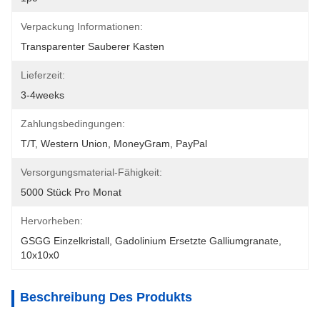
Verpackung Informationen:
Transparenter Sauberer Kasten
Lieferzeit:
3-4weeks
Zahlungsbedingungen:
T/T, Western Union, MoneyGram, PayPal
Versorgungsmaterial-Fähigkeit:
5000 Stück Pro Monat
Hervorheben:
GSGG Einzelkristall
, 
Gadolinium Ersetzte Galliumgranate
, 
10x10x0
Beschreibung Des Produkts