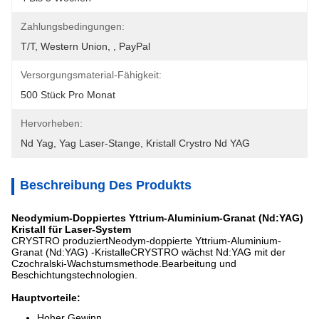
Zahlungsbedingungen:
T/T, Western Union, , PayPal
Versorgungsmaterial-Fähigkeit:
500 Stück Pro Monat
Hervorheben:
Nd Yag
, 
Yag Laser-Stange
, 
Kristall Crystro Nd YAG
Beschreibung Des Produkts
Neodymium-Doppiertes Yttrium-Aluminium-Granat (Nd:YAG)
Kristall für Laser-System
CRYSTRO produziert
Neodym-doppierte Yttrium-Aluminium-
Granat (Nd:YAG) -Kristalle
CRYSTRO wächst Nd:YAG mit der
Czochralski-Wachstumsmethode.Bearbeitung und
Beschichtungstechnologien.
Hauptvorteile:
Hoher Gewinn