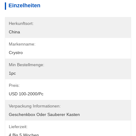
Einzelheiten
Herkunftsort:
China
Markenname:
Crystro
Min Bestellmenge:
1pc
Preis:
USD 100-2000/pc
Verpackung Informationen:
Geschenkbox Oder Sauberer Kasten
Lieferzeit:
4 Bis 5 Wochen