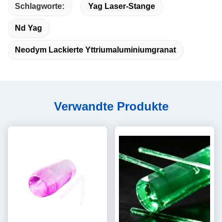
Schlagworte:
Yag Laser-Stange
Nd Yag
Neodym Lackierte Yttriumaluminiumgranat
Verwandte Produkte