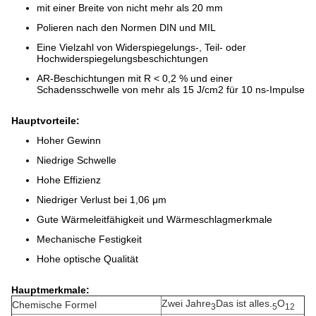
mit einer Breite von nicht mehr als 20 mm
Polieren nach den Normen DIN und MIL
Eine Vielzahl von Widerspiegelungs-, Teil- oder
Hochwiderspiegelungsbeschichtungen
AR-Beschichtungen mit R < 0,2 % und einer
Schadensschwelle von mehr als 15 J/cm2 für 10 ns-Impulse
Hauptvorteile:
Hoher Gewinn
Niedrige Schwelle
Hohe Effizienz
Niedriger Verlust bei 1,06 μm
Gute Wärmeleitfähigkeit und Wärmeschlagmerkmale
Mechanische Festigkeit
Hohe optische Qualität
Hauptmerkmale:
Zwei Jahre
Das ist alles.
O
Chemische Formel
3
5
12