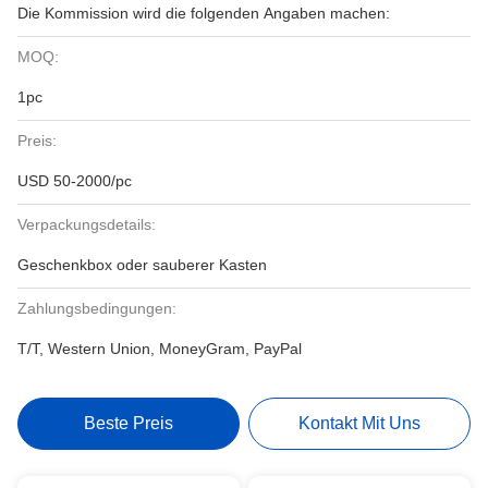
Die Kommission wird die folgenden Angaben machen:
MOQ:
1pc
Preis:
USD 50-2000/pc
Verpackungsdetails:
Geschenkbox oder sauberer Kasten
Zahlungsbedingungen:
T/T, Western Union, MoneyGram, PayPal
Beste Preis
Kontakt Mit Uns