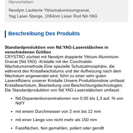
Hervorheben:
Neodym Lackierte Yttriumaluminiumgranat
, 
Yag Laser-Stange
, 
1064nm Laser Rod Nd-YAG
Beschreibung Des Produkts
Standardproduktion von Nd:YAG-Laserstäbchen in
verschiedenen Größen
CRYSTRO züchtet mit Neodym doppierte Yttrium-Aluminium-
Granat (Nd:YAG) -Kristalle mit der Czochralski-
Wachstumsmethode.Eine spezielle Schutzatmosphäre, die
während des Kristallwachstums und der Aufheizung nach dem
Wachstum angewendet wird, führt zu einer sehr guten
Lasereffizienz unserer Kristalle.Unsere Produktionslinie umfasst
Kristallwachstum, Bearbeitung und Beschichtungstechnologien.
Die Standardproduktion von Nd:YAG-Laserstäbchen umfasst:
Nd-Dopantenkonzentrationen von 0,05 bis 1,3 auf. % von
Nd/Y
mit einem Durchmesser von 2 mm bis 12 mm
mit einer Länge von nicht mehr als 150 mm
Fassflächen, fein gemahlen, poliert oder gerollt