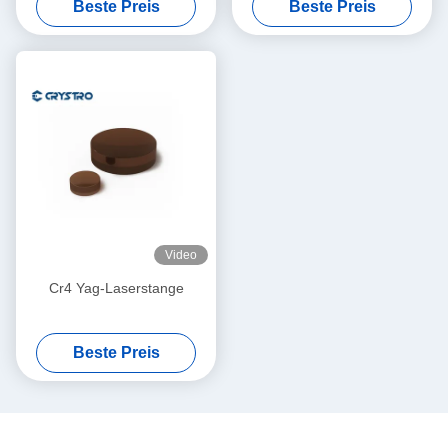
Beste Preis
Beste Preis
Cr4 YAG Laser Kristallstab
für verschiedene
Anwendungen
Video
Cr4 Yag-Laserstange
Beste Preis