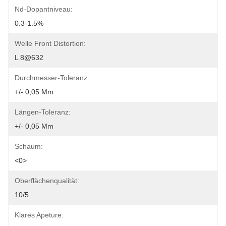
Nd-Dopantniveau:
0.3-1.5%
Welle Front Distortion:
L 8@632
Durchmesser-Toleranz:
+/- 0,05 Mm
Längen-Toleranz:
+/- 0,05 Mm
Schaum:
<0>
Oberflächenqualität:
10/5
Klares Apeture: