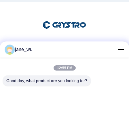
Soziale Medien
jane_wu
12:55 PM
Schnelle Kontaktaufnahme
Good day, what product are you looking for?
Tel.
86-0551-63840886
E-Mail-Adresse
jane_wu@crystro.com
Anschrift