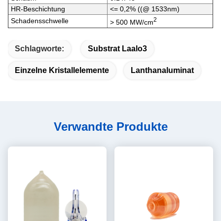
HR-Beschichtung
<= 0,2% ((@ 1533nm)
2
Schadensschwelle
> 500 MW/cm
Schlagworte:
Substrat Laalo3
Einzelne Kristallelemente
Lanthanaluminat
Verwandte Produkte