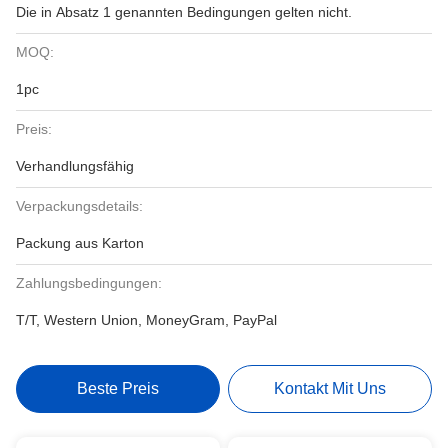
Die in Absatz 1 genannten Bedingungen gelten nicht.
MOQ:
1pc
Preis:
Verhandlungsfähig
Verpackungsdetails:
Packung aus Karton
Zahlungsbedingungen:
T/T, Western Union, MoneyGram, PayPal
Beste Preis
Kontakt Mit Uns