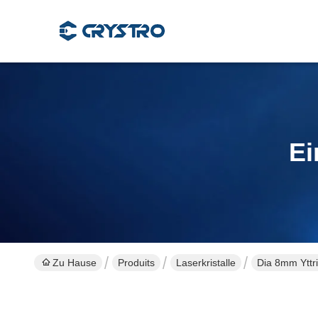
Ei
Zu Hause
Produits
Laserkristalle
Dia 8mm Yttr