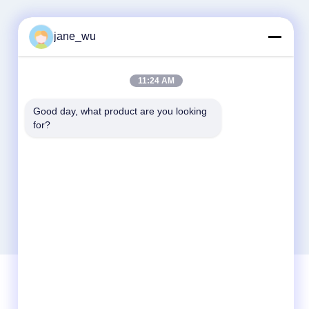
jane_wu
11:24 AM
Good day, what product are you looking 
for?