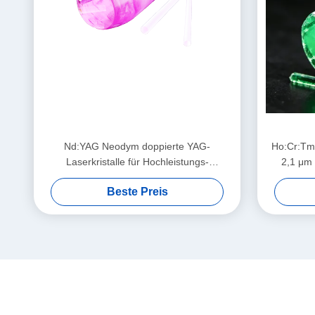
Nd:YAG Neodym doppierte YAG-
Ho:Cr:Tm:
Laserkristalle für Hochleistungs-
2,1 μm 
Festkörperlasersysteme
Beste Preis