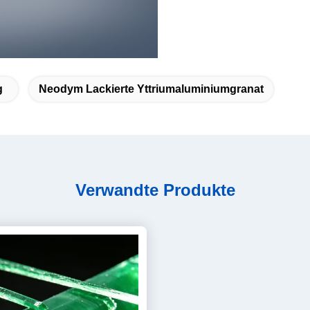
g
Neodym Lackierte Yttriumaluminiumgranat
Verwandte Produkte