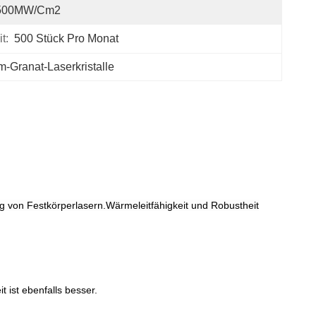
500MW/cm2
t:
500 Stück Pro Monat
m-Granat-Laserkristalle
ng von Festkörperlasern.Wärmeleitfähigkeit und Robustheit
 ist ebenfalls besser.