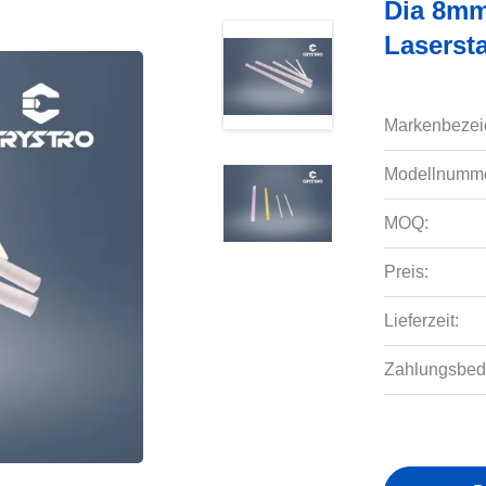
Dia 8mm
Laserst
Markenbezei
Modellnumme
MOQ:
Preis:
Lieferzeit:
Zahlungsbed