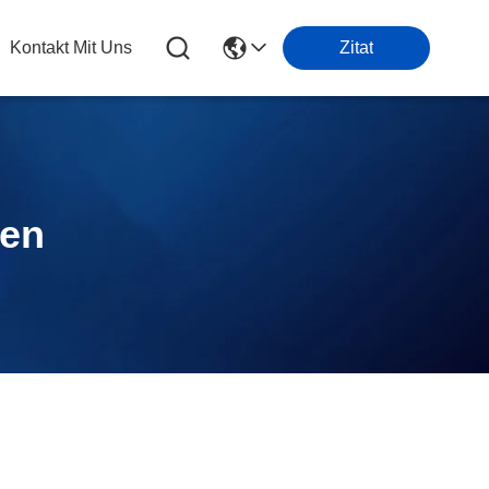
Kontakt Mit Uns
Zitat
ten