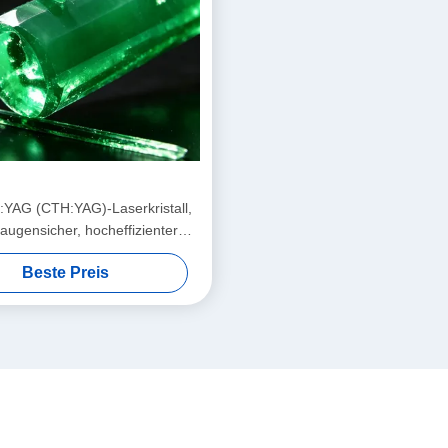
YAG (CTH:YAG)-Laserkristall,
augensicher, hocheffizienter
Blitz/Diodengepumpt
Beste Preis