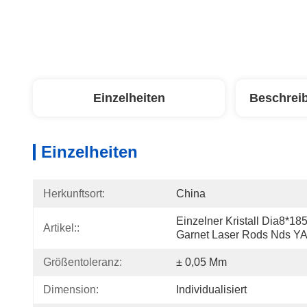
Einzelheiten
Beschrei
Einzelheiten
Herkunftsort:
China
Einzelner Kristall Dia8*1
Artikel::
Garnet Laser Rods Nds Y
Größentoleranz:
± 0,05 Mm
Dimension:
Individualisiert