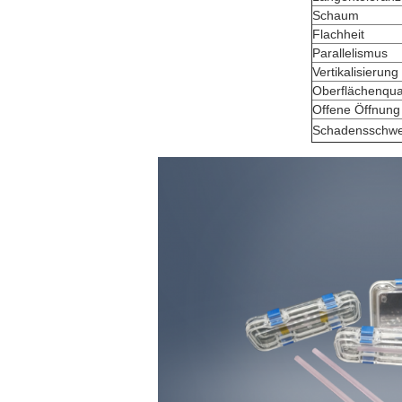
Schaum
Flachheit
Parallelismus
Vertikalisierung
Oberflächenqual
Offene Öffnung
Schadensschwe