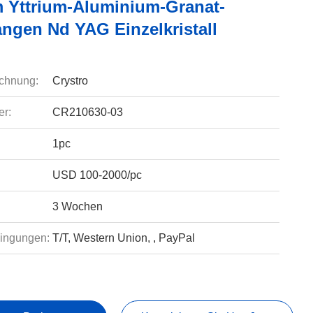
 Yttrium-Aluminium-Granat-
angen Nd YAG Einzelkristall
chnung:
Crystro
r:
CR210630-03
1pc
USD 100-2000/pc
3 Wochen
ingungen:
T/T, Western Union, , PayPal