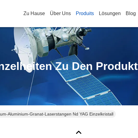
Zu Hause
Über Uns
Produits
Lösungen
Blog
nzelheiten Zu Den Produk
ium-Aluminium-Granat-Laserstangen Nd YAG Einzelkristall