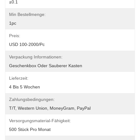
±0.1
Min Bestellmenge:
1pc
Preis:
USD 100-2000/pc
Verpackung Informationen:
Geschenkbox Oder Sauberer Kasten
Lieferzeit:
4 Bis 5 Wochen
Zahlungsbedingungen:
T/T, Western Union, MoneyGram, PayPal
Versorgungsmaterial-Fähigkeit:
500 Stück Pro Monat