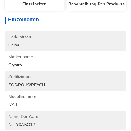
Einzelheiten
Beschreibung Des Produkts
Einzelheiten
Herkunftsort:
China
Markenname:
Crystro
Zertifizierung:
SGS/ROHS/REACH
Modellnummer:
NY-1
Name Der Ware:
Nd: Y3Al5O12