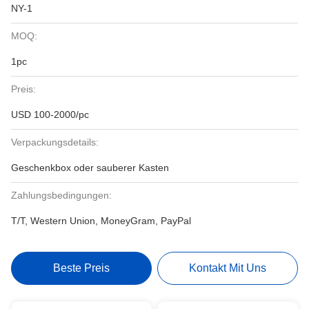
NY-1
MOQ:
1pc
Preis:
USD 100-2000/pc
Verpackungsdetails:
Geschenkbox oder sauberer Kasten
Zahlungsbedingungen:
T/T, Western Union, MoneyGram, PayPal
Beste Preis
Kontakt Mit Uns