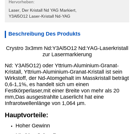
Hervorheben:
Laser
, 
Der Kristall Nd YAG Markiert
, 
Y3Al5O12 Laser-Kristall Nd-YAG
Beschreibung Des Produkts
Crystro 3x3mm Nd:Y3Al5O12 Nd:YAG-Laserkristall
zur Lasermarkierung
Nd: Y3Al5O12) oder Yttrium-Aluminium-Granat-
Kristall, Yttrium-Aluminium-Granat-Kristall ist sein
Wirkstoff, der Nd-Atomgehalt im Masskristall beträgt
0,6-1,1%, es handelt sich um einen
Festkörperlaser,mit einer Breite von mehr als 20
mm,Das ausgestrahlte Laserlicht hat eine
Infrarotwellenlänge von 1,064 μm.
Hauptvorteile:
Hoher Gewinn