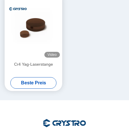
Video
Cr4 Yag-Laserstange
Beste Preis