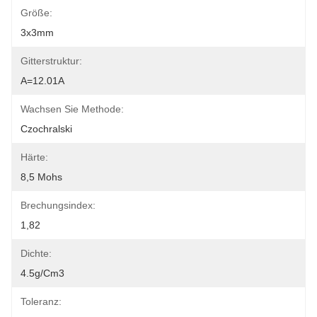
Größe:
3x3mm
Gitterstruktur:
A=12.01A
Wachsen Sie Methode:
Czochralski
Härte:
8,5 Mohs
Brechungsindex:
1,82
Dichte:
4.5g/cm3
Toleranz: