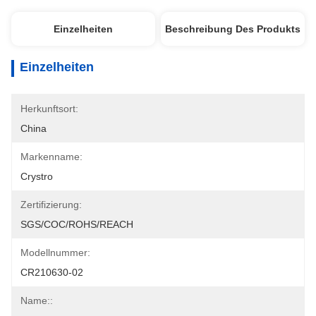
Einzelheiten
Beschreibung Des Produkts
Einzelheiten
Herkunftsort:
China
Markenname:
Crystro
Zertifizierung:
SGS/COC/ROHS/REACH
Modellnummer:
CR210630-02
Name::