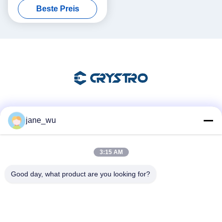
Beste Preis
Soziale Medien
jane_wu
3:15 AM
Schnelle Kontaktaufnahme
Good day, what product are you looking for?
Tel.
86-0551-63840886
E-Mail-Adresse