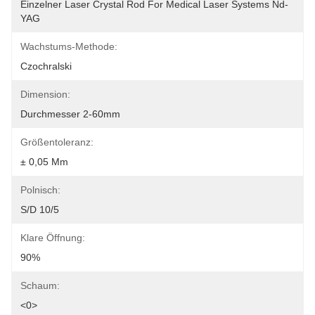
Einzelner Laser Crystal Rod For Medical Laser Systems Nd-
YAG
Wachstums-Methode:
Czochralski
Dimension:
Durchmesser 2-60mm
Größentoleranz:
± 0,05 Mm
Polnisch:
S/D 10/5
Klare Öffnung:
90%
Schaum:
<0>