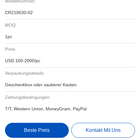
Modellnummer:
CR210630-02
MOQ:
1pc
Preis:
USD 100-2000/pc
Verpackungsdetails:
Geschenkbox oder sauberer Kasten
Zahlungsbedingungen:
T/T, Western Union, MoneyGram, PayPal
Beste Preis
Kontakt Mit Uns