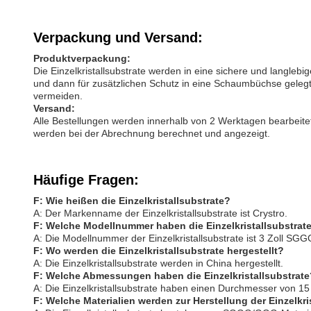
Verpackung und Versand:
Produktverpackung:
Die Einzelkristallsubstrate werden in eine sichere und langleb
und dann für zusätzlichen Schutz in eine Schaumbüchse geleg
vermeiden.
Versand:
Alle Bestellungen werden innerhalb von 2 Werktagen bearbeite
werden bei der Abrechnung berechnet und angezeigt.
Häufige Fragen:
F: Wie heißen die Einzelkristallsubstrate?
A: Der Markenname der Einzelkristallsubstrate ist Crystro.
F: Welche Modellnummer haben die Einzelkristallsubstrat
A: Die Modellnummer der Einzelkristallsubstrate ist 3 Zoll S
F: Wo werden die Einzelkristallsubstrate hergestellt?
A: Die Einzelkristallsubstrate werden in China hergestellt.
F: Welche Abmessungen haben die Einzelkristallsubstrate
A: Die Einzelkristallsubstrate haben einen Durchmesser von 15
F: Welche Materialien werden zur Herstellung der Einzelkr