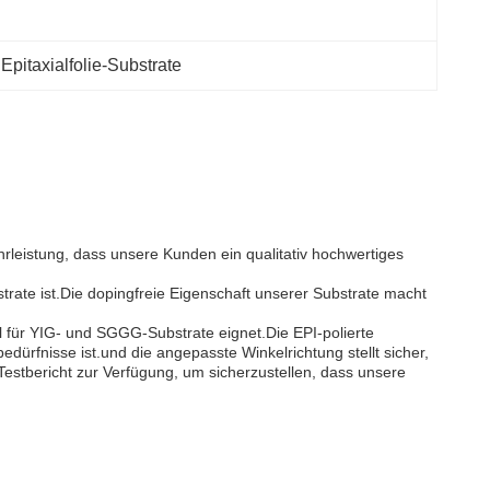
 
Epitaxialfolie-Substrate
hrleistung, dass unsere Kunden ein qualitativ hochwertiges
trate ist.Die dopingfreie Eigenschaft unserer Substrate macht
al für YIG- und SGGG-Substrate eignet.Die EPI-polierte
dürfnisse ist.und die angepasste Winkelrichtung stellt sicher,
 Testbericht zur Verfügung, um sicherzustellen, dass unsere