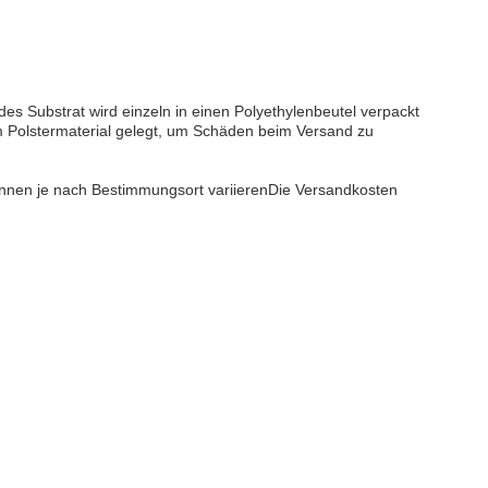
des Substrat wird einzeln in einen Polyethylenbeutel verpackt
m Polstermaterial gelegt, um Schäden beim Versand zu
können je nach Bestimmungsort variierenDie Versandkosten