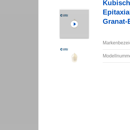
Kubisch
Epitaxia
Granat-
Markenbezei
Modellnumme