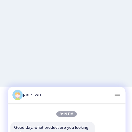
jane_wu
Schnelle Kontaktaufnahme
9:19 PM
Tel.
Good day, what product are you looking 