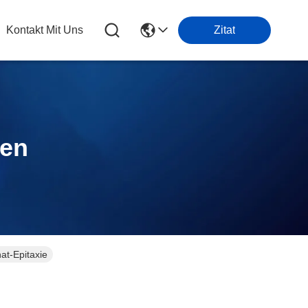
Kontakt Mit Uns
Zitat
ten
at-Epitaxie