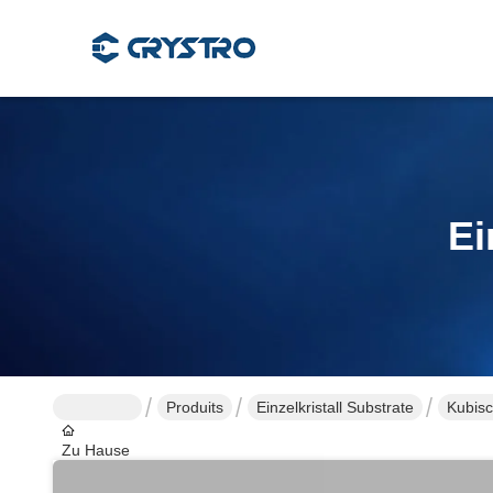
Ei
Produits
Einzelkristall Substrate
Kubisc
Zu Hause