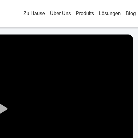
Zu Hause
Über Uns
Produits
Lösungen
Blog
Play
Video