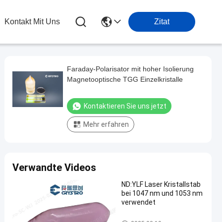
Kontakt Mit Uns
Zitat
Faraday-Polarisator mit hoher Isolierung
Magnetooptische TGG Einzelkristalle
Kontaktieren Sie uns jetzt
Mehr erfahren
Verwandte Videos
ND:YLF Laser Kristallstab
bei 1047 nm und 1053 nm
verwendet
Laserkristalle