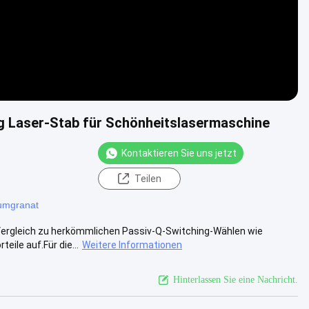
g Laser-Stab für Schönheitslasermaschine
Kontaktieren Sie uns jetzt
Teilen
iumgranat
 Vergleich zu herkömmlichen Passiv-Q-Switching-Wählen wie
ile auf.Für die...
Weitere Informationen
Hinterlassen Sie eine Nachricht.