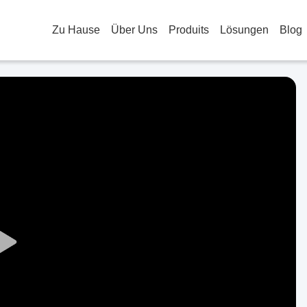
Zu Hause
Über Uns
Produits
Lösungen
Blog
Play
Video