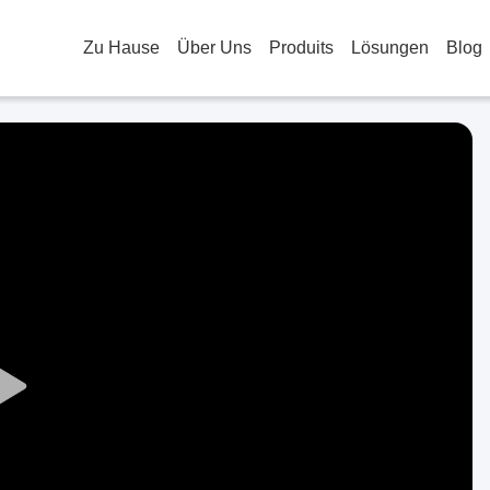
Zu Hause
Über Uns
Produits
Lösungen
Blog
Play
Video