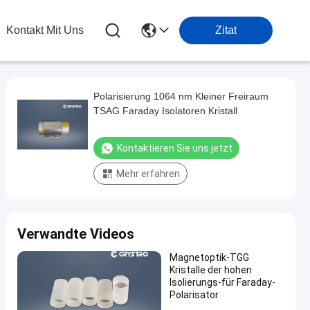
Kontakt Mit Uns
Zitat
Polarisierung 1064 nm Kleiner Freiraum
TSAG Faraday Isolatoren Kristall
Kontaktieren Sie uns jetzt
Mehr erfahren
Verwandte Videos
Magnetoptik-TGG
Kristalle der hohen
Isolierungs-für Faraday-
Polarisator