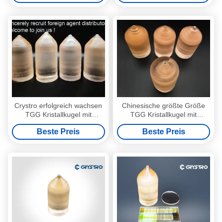
Crystro erfolgreich wachsen
Chinesische größte Größe
TGG Kristallkugel mit
TGG Kristallkugel mit
Durchmesser 3 Zoll 76mm
Durchmesser 3 Zoll 76mm
Beste Preis
Beste Preis