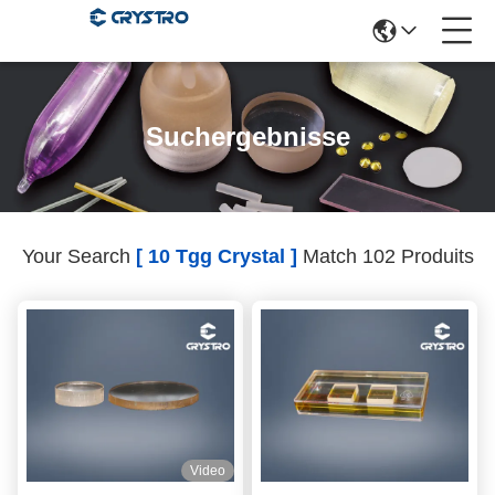
Suchergebnisse
Your Search
[ 10 Tgg Crystal ]
Match 102 Produits
Video