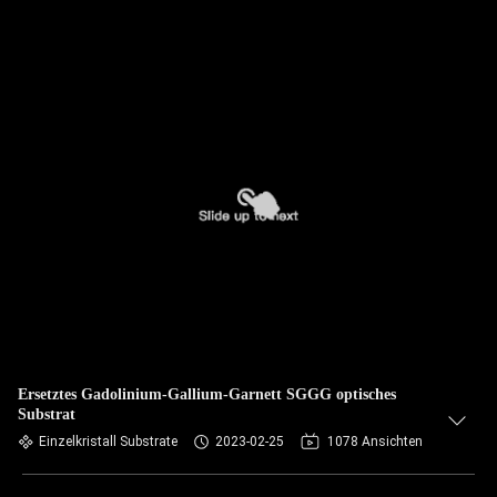
Ersetztes Gadolinium-Gallium-Garnett SGGG optisches
Substrat
Einzelkristall Substrate
2023-02-25
1078 Ansichten