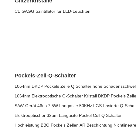
Glitzerkristalle
CE:GAGG Szintillator für LED-Leuchten
Pockels-Zell-Q-Schalter
1064nm DKDP Pockels Zelle Q Schalter hohe Schadensschwel
1064nm Elektrooptische Q-Schalter Kristall DKDP Pockels Zelle
SAW-Gerät 46ns 7.5W Langasite 50KHz LGS-basierte Q-Schal
Elektrooptischer 32um Langasite Pockel Cell Q Schalter
Hochleistung BBO Pockels Zellen AR Beschichtung Nichtlineare 