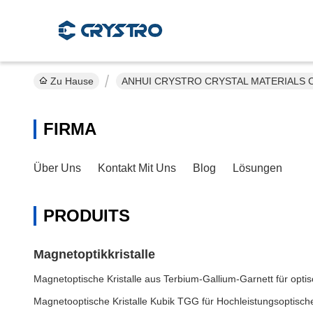
Zu Hause
ANHUI CRYSTRO CRYSTAL MATERIALS Co.
FIRMA
Über Uns
Kontakt Mit Uns
Blog
Lösungen
PRODUITS
Magnetoptikkristalle
Magnetoptische Kristalle aus Terbium-Gallium-Garnett für optis
Magnetooptische Kristalle Kubik TGG für Hochleistungsoptische