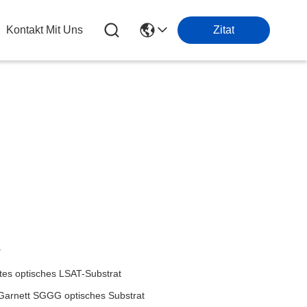
Kontakt Mit Uns
Zitat
e
tes optisches LSAT-Substrat
Garnett SGGG optisches Substrat