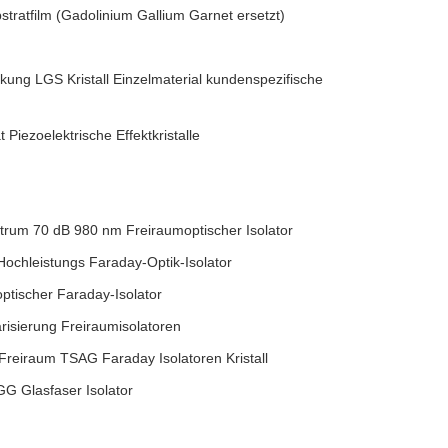
ratfilm (Gadolinium Gallium Garnet ersetzt)
kung LGS Kristall Einzelmaterial kundenspezifische
Piezoelektrische Effektkristalle
trum 70 dB 980 nm Freiraumoptischer Isolator
ochleistungs Faraday-Optik-Isolator
tischer Faraday-Isolator
isierung Freiraumisolatoren
Freiraum TSAG Faraday Isolatoren Kristall
 Glasfaser Isolator